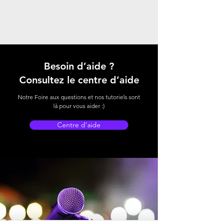
Besoin d’aide ?
Consultez le centre d’aide
Notre Foire aux questions et nos tutoriels sont
là pour vous aider :)
Centre d’aide