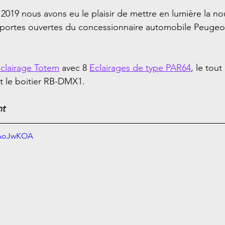
 2019 nous avons eu le plaisir de mettre en lumière la n
s portes ouvertes du concessionnaire automobile Peugeo
clairage Totem
 avec 8 
Eclairages de type PAR64
, le tout
t le boitier RB-DMX1. 
nt
9AoJwKOA