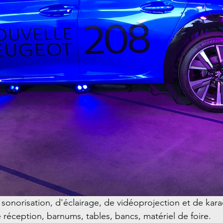
 sonorisation, d'éclairage, de vidéoprojection et de kara
 réception, barnums, tables, bancs, matériel de foire.