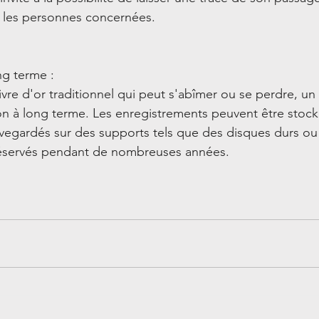
c les personnes concernées.
ng terme :
vre d'or traditionnel qui peut s'abîmer ou se perdre, un 
on à long terme. Les enregistrements peuvent être stock
egardés sur des supports tels que des disques durs ou 
préservés pendant de nombreuses années. 