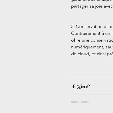
partager sa joie ave
5. Conservation à lo
Contrairement à un li
offre une conservati
numériquement, sauv
de cloud, et ainsi 