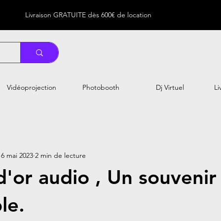
Livraison GRATUITE dès 600€ de location
Vidéoprojection
Photobooth
Dj Virtuel
Li
16 mai 2023
2 min de lecture
d'or audio , Un souvenir
le.