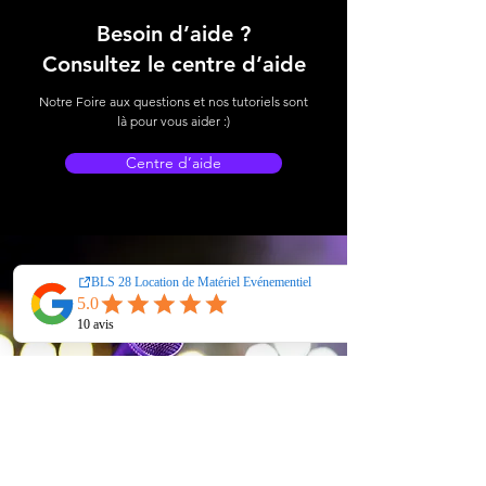
Besoin d’aide ?
Consultez le centre d’aide
Notre Foire aux questions et nos tutoriels sont
là pour vous aider :)
Centre d’aide