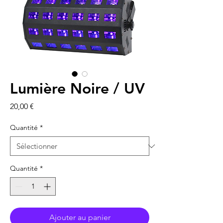
Lumière Noire / UV
Prix
20,00 €
Quantité
*
Quantité
*
Ajouter au panier