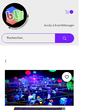
Accès à EventManager